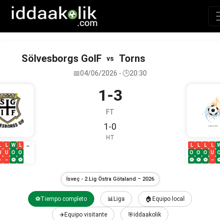
Sölvesborgs GoIF
Torns
vs
📅04/06/2026 - 🕒20:30
1-3
FT
1-0
HT
L
L
W
L
L
L
L
L
→
U
U
O
O
O
O
O
U
–
–
⚽
⚽
⚽
⚽
⚽
–
İsveç - 2.Lig Östra Götaland – 2026
⚽Tiempo completo
📊Liga
🏠Equipo local
✈️Equipo visitante
🎯iddaakolik