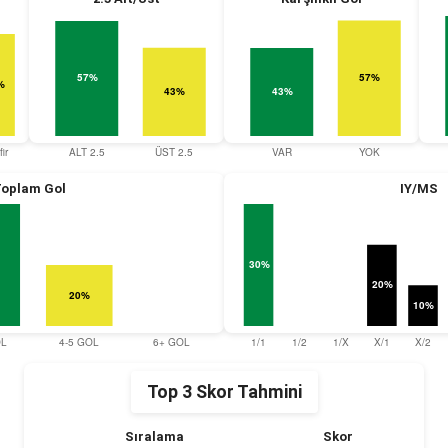
oplam Gol
IY/MS
Top 3 Skor Tahmini
Sıralama
Skor