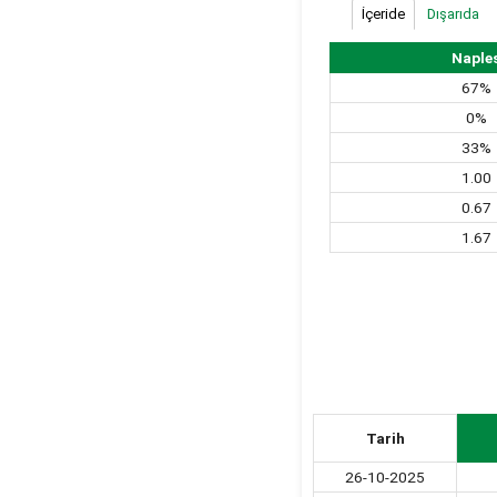
İçeride
Dışarıda
Naple
67%
0%
33%
1.00
0.67
1.67
Tarih
26-10-2025