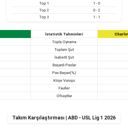
Top 1
1 - 0
Top 2
0 - 2
Top 3
1 - 1
İstatistik Tahminleri
Charlo
Topla Oynama
Toplam Şut
İsabetli Şut
Başarılı Paslar
Pas Başarı(%)
Köşe Vuruşu
Fauller
Ofsaytlar
Takım Karşılaştırması | ABD - USL Lig 1 2026