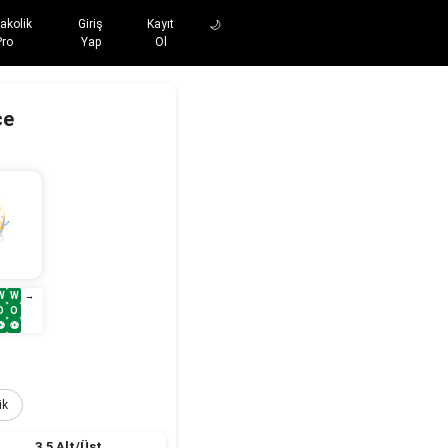
akolik
Giriş
Kayıt
🌙
Pro
Yap
Ol
ce
W
W
→
O
O
⚽
⚽
ik
3.5 Alt/Üst