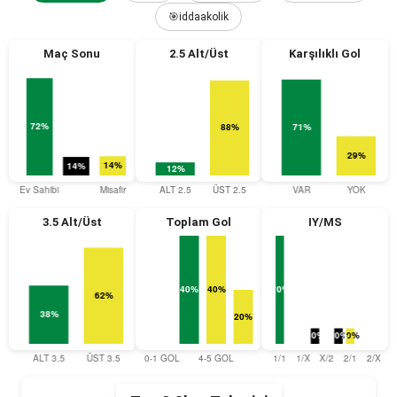
🎯iddaakolik
Maç Sonu
2.5 Alt/Üst
Karşılıklı Gol
3.5 Alt/Üst
Toplam Gol
IY/MS