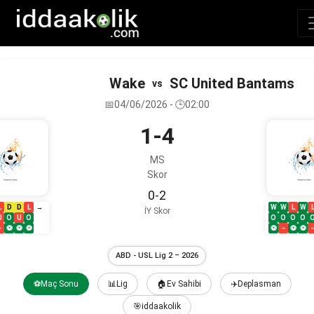
Wake
SC United Bantams
vs
📅04/06/2026 - 🕒02:00
1-4
MS
Skor
0-2
L
D
D
L
W
W
L
W
→
İY Skor
U
O
U
O
O
O
O
O
–
⚽
⚽
⚽
⚽
–
⚽
⚽
ABD - USL Lig 2 – 2026
⚽Maç Sonu
📊Lig
🏠Ev Sahibi
✈️Deplasman
🎯iddaakolik