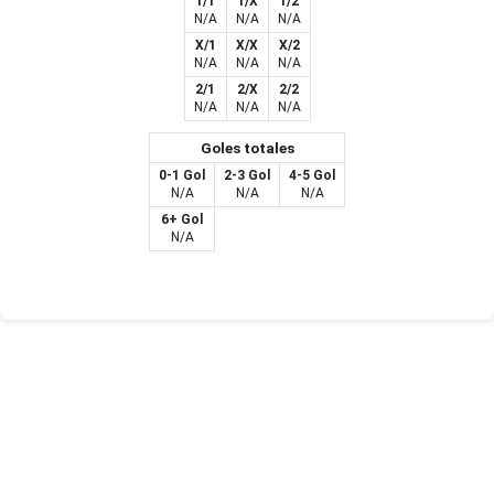
1/1
1/X
1/2
N/A
N/A
N/A
X/1
X/X
X/2
N/A
N/A
N/A
2/1
2/X
2/2
N/A
N/A
N/A
Goles totales
0-1 Gol
2-3 Gol
4-5 Gol
N/A
N/A
N/A
6+ Gol
N/A