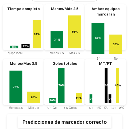
Tiempo completo
Menos/Más 2.5
Ambos equipos
marcarán
Menos/Más 3.5
Goles totales
MT/FT
Predicciones de marcador correcto