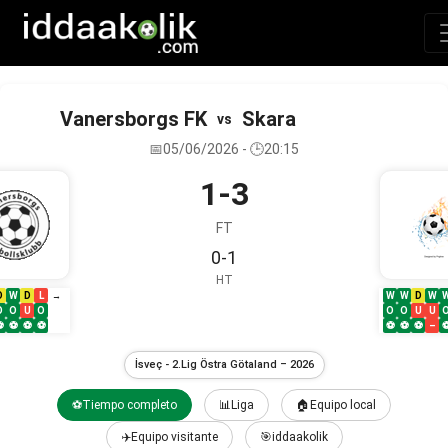
Vanersborgs FK
Skara
vs
📅05/06/2026 - 🕒20:15
1-3
FT
0-1
HT
D
W
D
L
W
W
D
W
→
O
O
U
O
O
O
U
U
⚽
⚽
⚽
⚽
⚽
⚽
⚽
–
İsveç - 2.Lig Östra Götaland – 2026
⚽Tiempo completo
📊Liga
🏠Equipo local
✈️Equipo visitante
🎯iddaakolik