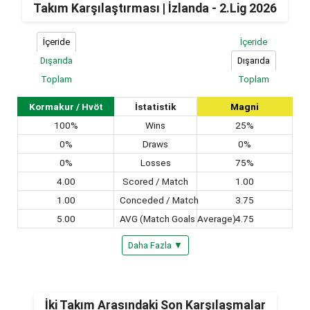
Takım Karşılaştırması | İzlanda - 2.Lig 2026
İçeride
İçeride
Dışarıda
Dışarıda
Toplam
Toplam
Kormakur / Hvöt
İstatistik
Magni
100%
Wins
25%
0%
Draws
0%
0%
Losses
75%
4.00
Scored / Match
1.00
1.00
Conceded / Match
3.75
5.00
AVG (Match Goals Average)
4.75
Daha Fazla ▼
İki Takım Arasındaki Son Karşılaşmalar