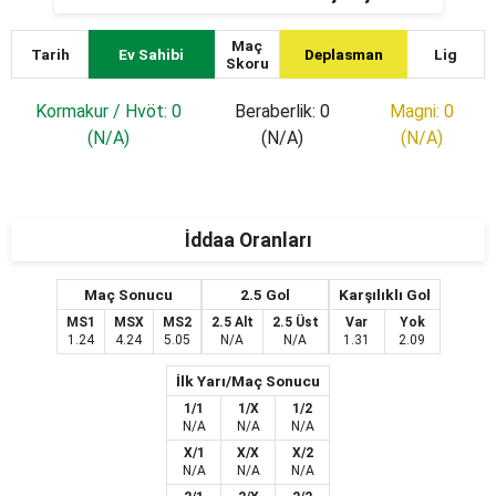
Maç
Tarih
Ev Sahibi
Deplasman
Lig
Skoru
Kormakur / Hvöt: 0
Beraberlik: 0
Magni: 0
(N/A)
(N/A)
(N/A)
İddaa Oranları
Maç Sonucu
2.5 Gol
Karşılıklı Gol
MS1
MSX
MS2
2.5 Alt
2.5 Üst
Var
Yok
1.24
4.24
5.05
N/A
N/A
1.31
2.09
İlk Yarı/Maç Sonucu
1/1
1/X
1/2
N/A
N/A
N/A
X/1
X/X
X/2
N/A
N/A
N/A