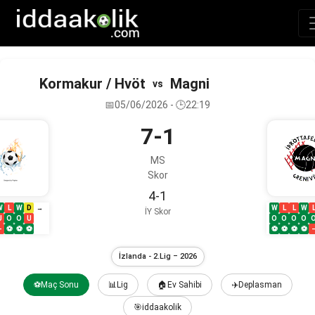
Kormakur / Hvöt
Magni
vs
📅05/06/2026 - 🕒22:19
7-1
MS
Skor
4-1
W
L
W
D
W
L
L
W
→
İY Skor
U
O
O
U
O
O
O
O
–
⚽
⚽
⚽
⚽
⚽
⚽
⚽
İzlanda - 2.Lig – 2026
⚽Maç Sonu
📊Lig
🏠Ev Sahibi
✈️Deplasman
🎯iddaakolik