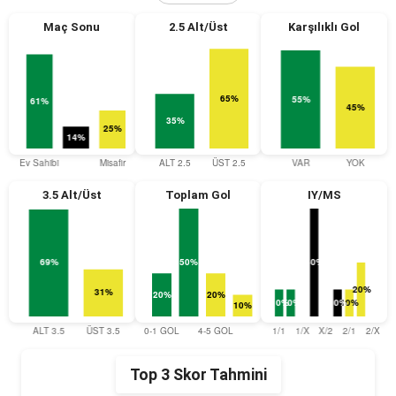
Maç Sonu
2.5 Alt/Üst
Karşılıklı Gol
3.5 Alt/Üst
Toplam Gol
IY/MS
Top 3 Skor Tahmini