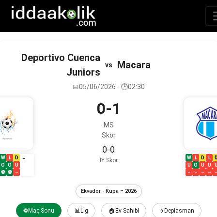
Deportivo Cuenca
Macara
vs
Juniors
📅05/06/2026 - 🕒02:30
0-1
MS
Skor
0-0
W
L
D
W
L
D
L
→
İY Skor
O
O
U
U
O
U
U
⚽
⚽
–
–
–
–
–
Ekvador - Kupa – 2026
⚽Maç Sonu
📊Lig
🏠Ev Sahibi
✈️Deplasman