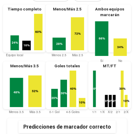
Tiempo completo
Menos/Más 2.5
Ambos equipos
marcarán
Menos/Más 3.5
Goles totales
MT/FT
Predicciones de marcador correcto