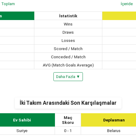
Toplam
İçeride
s
İstatistik
Wins
Draws
Losses
Scored / Match
Conceded / Match
AVG (Match Goals Average)
Daha Fazla ▼
İki Takım Arasındaki Son Karşılaşmalar
Maç
Ev Sahibi
Deplasman
Skoru
Suriye
0 - 1
Belarus