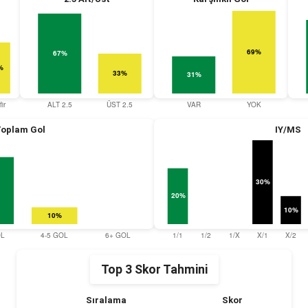
oplam Gol
IY/MS
Top 3 Skor Tahmini
Sıralama
Skor