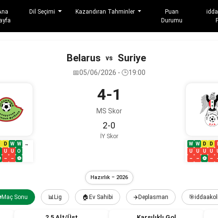
Ana
Dil Seçimi
Kazandıran Tahminler
Puan
idda
ayfa
Durumu
Belarus
Suriye
vs
📅05/06/2026 - 🕒19:00
4-1
MS Skor
2-0
İY Skor
D
D
W
W
W
W
D
D
→
O
U
U
O
U
U
U
U
⚽
–
–
⚽
–
–
⚽
–
Hazırlık – 2026
Maç Sonu
📊Lig
🏠Ev Sahibi
✈️Deplasman
🎯iddaakol
2.5 Alt/Üst
Karşılıklı Gol