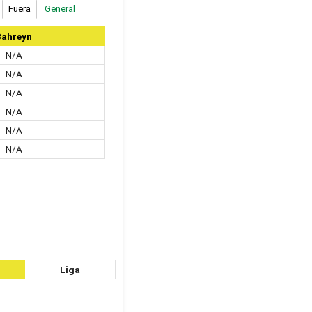
Fuera
General
Bahreyn
N/A
N/A
N/A
N/A
N/A
N/A
Liga