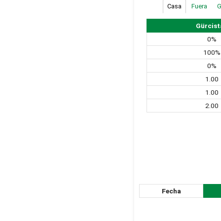
Casa
Fuera
G
Gürcist
0%
100%
0%
1.00
1.00
2.00
Fecha