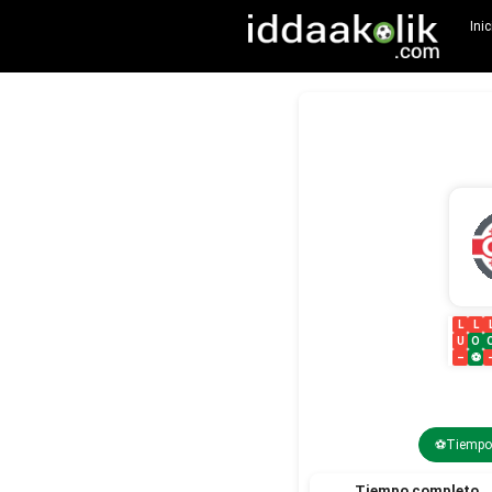
Inic
L
L
U
O
–
⚽
⚽Tiempo 
Tiempo completo