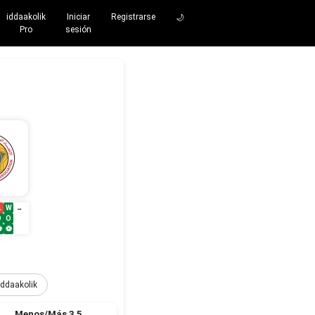
iddaakolik
Iniciar
Registrarse
🌙
Pro
sesión
L
W
→
O
O
⚽
⚽
iddaakolik
Menos/Más 3.5