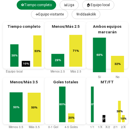
⚽Tiempo completo
📊Liga
🏠Equipo local
✈️Equipo visitante
🎯iddaakolik
Tiempo completo
Menos/Más 2.5
Ambos equipos
marcarán
Menos/Más 3.5
Goles totales
MT/FT