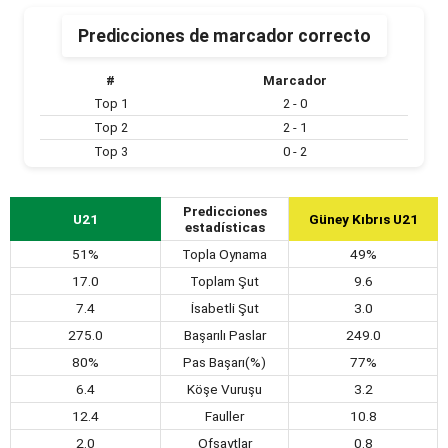
Predicciones de marcador correcto
#
Marcador
Top 1
2 - 0
Top 2
2 - 1
Top 3
0 - 2
Predicciones
U21
Güney Kıbrıs U21
estadísticas
51%
Topla Oynama
49%
17.0
Toplam Şut
9.6
7.4
İsabetli Şut
3.0
275.0
Başarılı Paslar
249.0
80%
Pas Başarı(%)
77%
6.4
Köşe Vuruşu
3.2
12.4
Fauller
10.8
2.0
Ofsaytlar
0.8