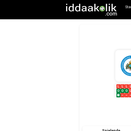
Sta
L
L
L
O
O
O
⚽
–
–
Spielende