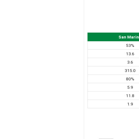
San Mari
53%
13.6
3.6
315.0
80%
5.9
11.8
1.9