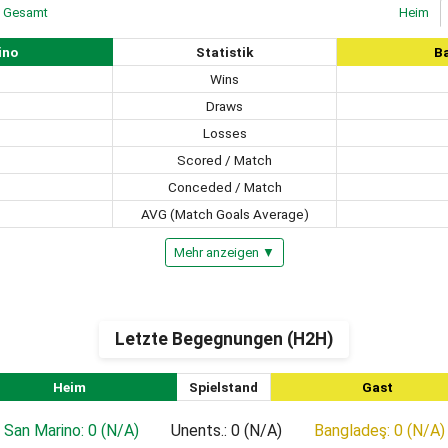
Gesamt
Heim
ino
Statistik
B
Wins
Draws
Losses
Scored / Match
Conceded / Match
AVG (Match Goals Average)
Mehr anzeigen ▼
Letzte Begegnungen (H2H)
Heim
Spielstand
Gast
San Marino: 0 (N/A)
Unents.: 0 (N/A)
Bangladeş: 0 (N/A)