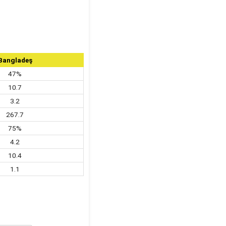
Bangladeş
47%
10.7
3.2
267.7
75%
4.2
10.4
1.1