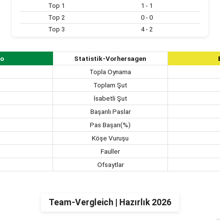
Top 1
1 - 1
Top 2
0 - 0
Top 3
4 - 2
no
Statistik-Vorhersagen
Topla Oynama
Toplam Şut
İsabetli Şut
Başarılı Paslar
Pas Başarı(%)
Köşe Vuruşu
Fauller
Ofsaytlar
Team-Vergleich | Hazırlık 2026