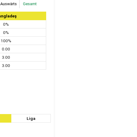
Auswärts
Gesamt
angladeş
0%
0%
100%
0.00
3.00
3.00
Liga