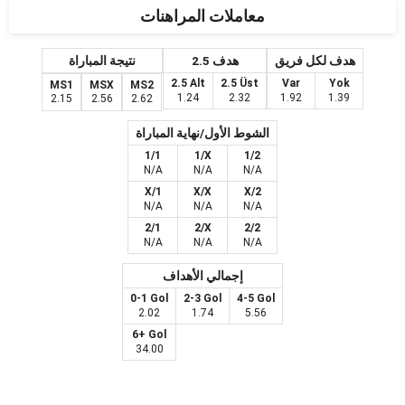
معاملات المراهنات
هدف لكل فريق
2.5 هدف
نتيجة المباراة
2.5 Alt
2.5 Üst
Var
Yok
MS1
MSX
MS2
1.24
2.32
1.92
1.39
2.15
2.56
2.62
الشوط الأول/نهاية المباراة
1/1
1/X
1/2
N/A
N/A
N/A
X/1
X/X
X/2
N/A
N/A
N/A
2/1
2/X
2/2
N/A
N/A
N/A
إجمالي الأهداف
0-1 Gol
2-3 Gol
4-5 Gol
2.02
1.74
5.56
6+ Gol
34.00