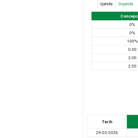
İçeride
Dışarıda
Concepc
0%
0%
100%
0.50
2.00
2.50
Tarih
29-03-2026