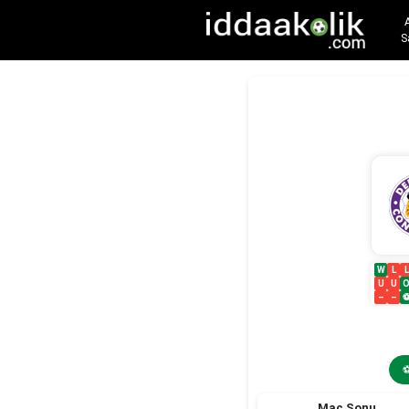
S
W
L
L
U
U
–
–
⚽
Maç Sonu