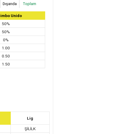
Dışarıda
Toplam
imbo Unido
50%
50%
0%
1.00
0.50
1.50
Lig
ŞİLİLK