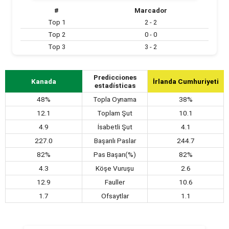
#
Marcador
Top 1
2 - 2
Top 2
0 - 0
Top 3
3 - 2
Predicciones
Kanada
İrlanda Cumhuriyeti
estadísticas
48%
Topla Oynama
38%
12.1
Toplam Şut
10.1
4.9
İsabetli Şut
4.1
227.0
Başarılı Paslar
244.7
82%
Pas Başarı(%)
82%
4.3
Köşe Vuruşu
2.6
12.9
Fauller
10.6
1.7
Ofsaytlar
1.1