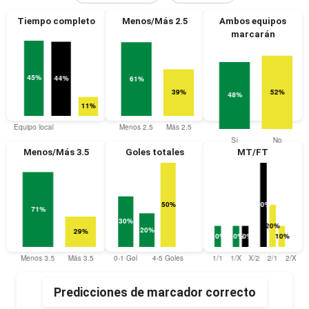
Tiempo completo
Menos/Más 2.5
Ambos equipos
marcarán
Menos/Más 3.5
Goles totales
MT/FT
Predicciones de marcador correcto