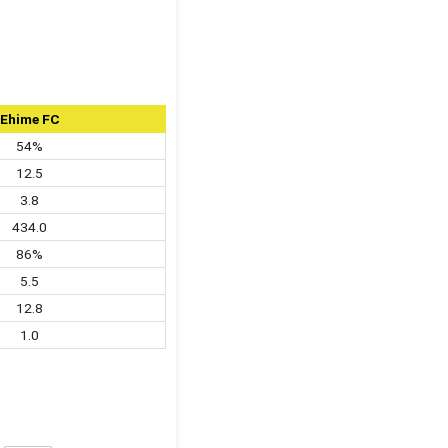
Ehime FC
54%
12.5
3.8
434.0
86%
5.5
12.8
1.0