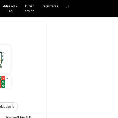
iddaakolik
Iniciar
Registrarse
🌙
Pro
sesión
W
L
→
U
O
–
⚽
iddaakolik
Menos/Más 3.5