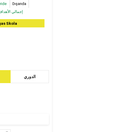
ride
Dışarıda
إجمالي الأهدا
gas Skola
الدوري