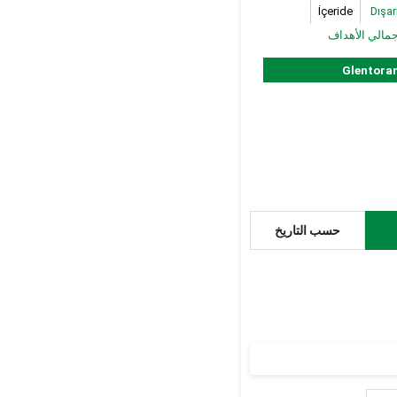
İçeride
Dışar
جمالي الأهداف
Glentora
حسب التاريخ