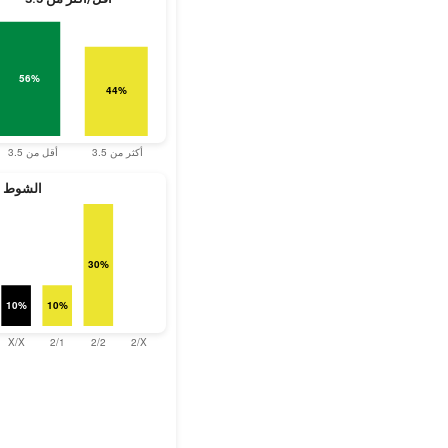
الشوط ال