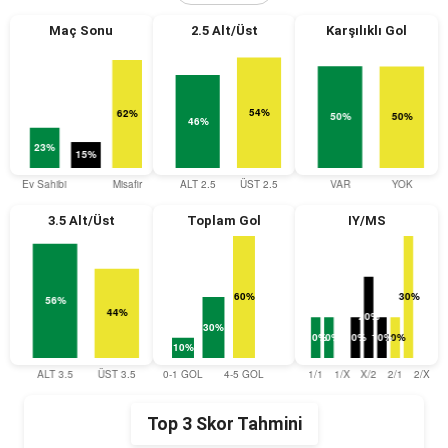
Maç Sonu
2.5 Alt/Üst
Karşılıklı Gol
3.5 Alt/Üst
Toplam Gol
IY/MS
Top 3 Skor Tahmini