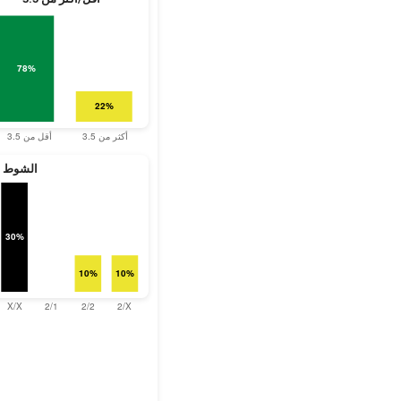
الشوط ال