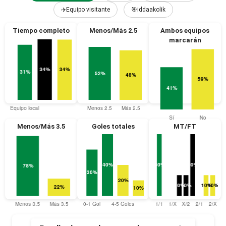
✈️Equipo visitante
🎯iddaakolik
Tiempo completo
Menos/Más 2.5
Ambos equipos
marcarán
Menos/Más 3.5
Goles totales
MT/FT