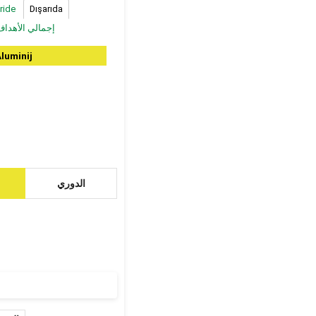
ride
Dışarıda
إجمالي الأهدا
luminij
الدوري