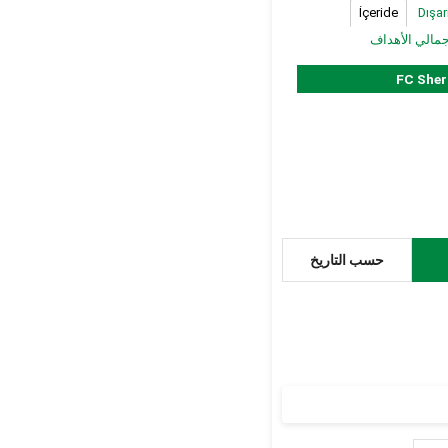
İçeride
Dışar
جمالي الأهداف
FC Sher
حسب التاريخ