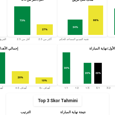
أول/نهاية المباراة
إجمالي الأهد
Top 3 Skor Tahmini
نتيجة نهاية المباراة
الترتيب