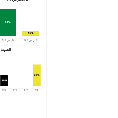
الشوط ال