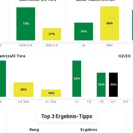
amtzahl Tore
HZ/ES
Top 3 Ergebnis-Tipps
Rang
Ergebnis