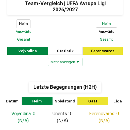
Team-Vergleich | UEFA Avrupa Ligi
2026/2027
Heim
Heim
Auswärts
Auswärts
Gesamt
Gesamt
Vojvodina
Statistik
Ferencvaros
Mehr anzeigen ▼
Letzte Begegnungen (H2H)
Datum
Heim
Spielstand
Gast
Liga
Vojvodina: 0
Unents.: 0
Ferencvaros: 0
(N/A)
(N/A)
(N/A)