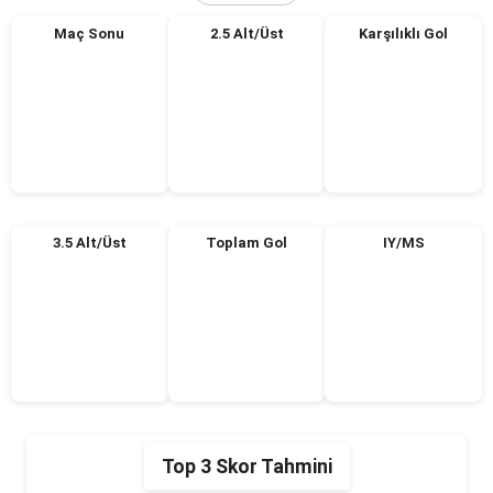
Maç Sonu
2.5 Alt/Üst
Karşılıklı Gol
3.5 Alt/Üst
Toplam Gol
IY/MS
Top 3 Skor Tahmini