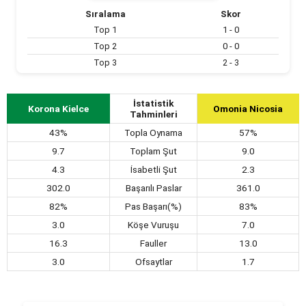
Sıralama
Skor
Top 1
1 - 0
Top 2
0 - 0
Top 3
2 - 3
İstatistik
Korona Kielce
Omonia Nicosia
Tahminleri
43%
Topla Oynama
57%
9.7
Toplam Şut
9.0
4.3
İsabetli Şut
2.3
302.0
Başarılı Paslar
361.0
82%
Pas Başarı(%)
83%
3.0
Köşe Vuruşu
7.0
16.3
Fauller
13.0
3.0
Ofsaytlar
1.7