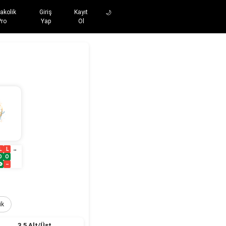
akolik
Giriş
Kayıt
🌙
Pro
Yap
Ol
L
L
→
O
O
⚽
–
ik
3.5 Alt/Üst