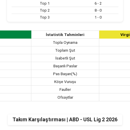
Top 1
6 - 2
Top 2
8 - 0
Top 3
1 - 0
a
İstatistik Tahminleri
Virg
Topla Oynama
Toplam Şut
İsabetli Şut
Başarılı Paslar
Pas Başarı(%)
Köşe Vuruşu
Fauller
Ofsaytlar
Takım Karşılaştırması | ABD - USL Lig 2 2026