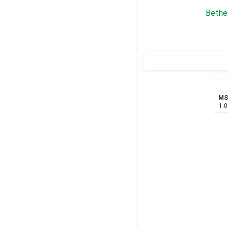
Bethe
MS
1.0