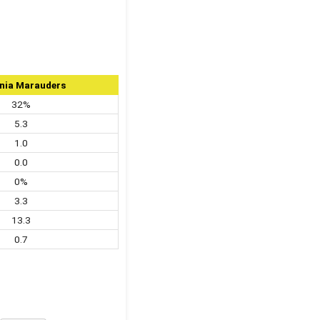
inia Marauders
32%
5.3
1.0
0.0
0%
3.3
13.3
0.7