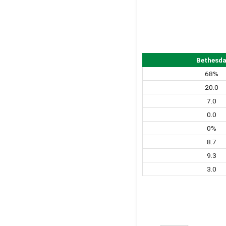
Bethesd
68%
20.0
7.0
0.0
0%
8.7
9.3
3.0