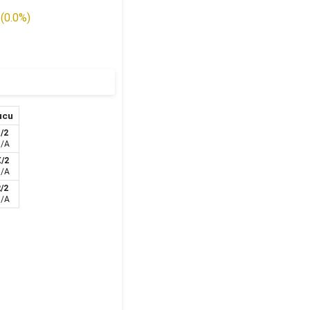
 (0.0%)
ucu
/2
/A
/2
/A
/2
/A