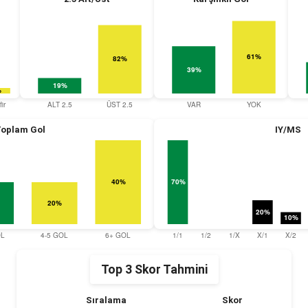
oplam Gol
IY/MS
Top 3 Skor Tahmini
Sıralama
Skor