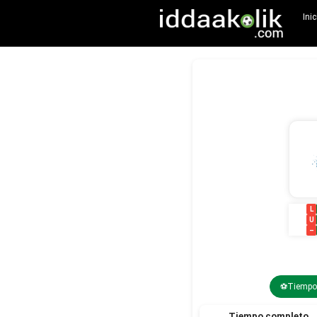
Inic
L
U
–
⚽Tiempo 
Tiempo completo