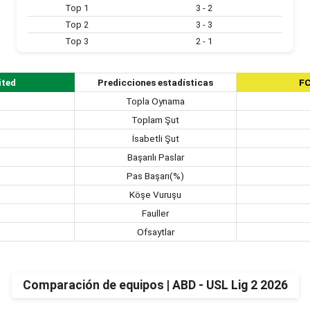
Top 1
3 - 2
Top 2
3 - 3
Top 3
2 - 1
ited
Predicciones estadísticas
FC
Topla Oynama
Toplam Şut
İsabetli Şut
Başarılı Paslar
Pas Başarı(%)
Köşe Vuruşu
Fauller
Ofsaytlar
Comparación de equipos | ABD - USL Lig 2 2026