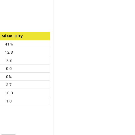
 Miami City
41%
12.3
7.3
0.0
0%
3.7
10.3
1.0