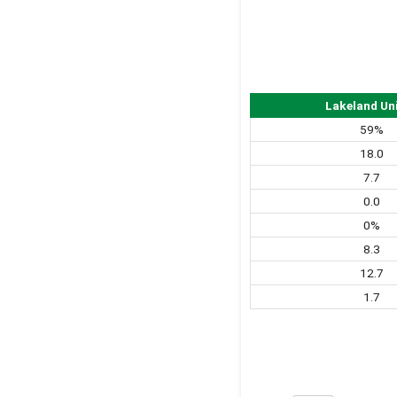
Lakeland Un
59%
18.0
7.7
0.0
0%
8.3
12.7
1.7