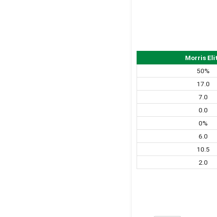
Morris Eli
50%
17.0
7.0
0.0
0%
6.0
10.5
2.0