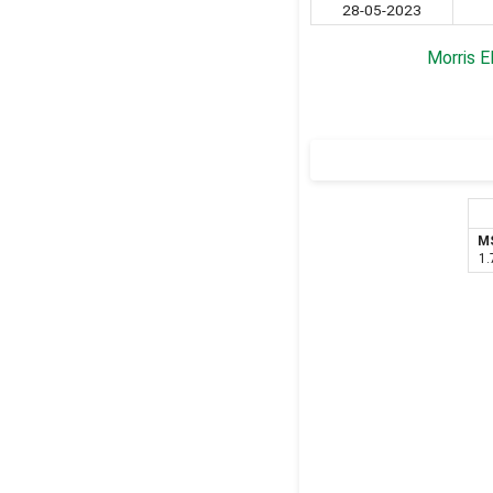
28-05-2023
Morris El
M
1.