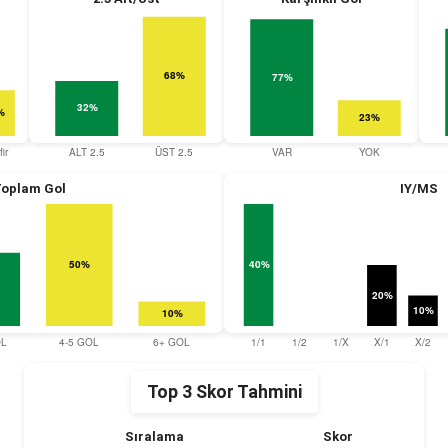
oplam Gol
IY/MS
Top 3 Skor Tahmini
Sıralama
Skor