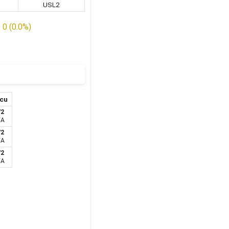
USL2
 0 (0.0%)
ucu
/2
/A
/2
/A
/2
/A