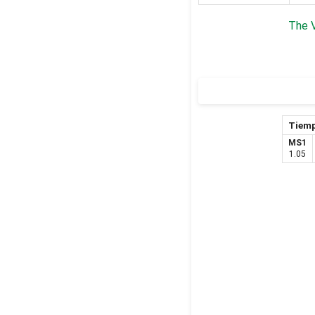
The V
Tiemp
MS1
1.05