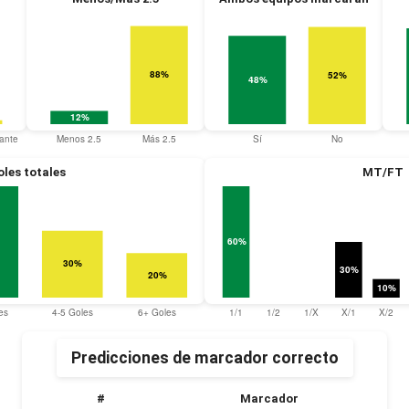
les totales
MT/FT
Predicciones de marcador correcto
#
Marcador