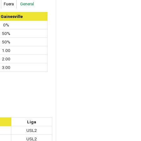
Fuera
General
 Gainesville
0%
50%
50%
1.00
2.00
3.00
Liga
USL2
USL2