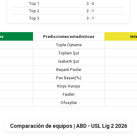
Top 1
3 - 0
Top 2
2 - 1
Top 3
3 - 1
es
Predicciones estadísticas
Int
Topla Oynama
Toplam Şut
İsabetli Şut
Başarılı Paslar
Pas Başarı(%)
Köşe Vuruşu
Fauller
Ofsaytlar
Comparación de equipos | ABD - USL Lig 2 2026