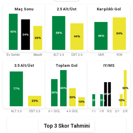
Maç Sonu
2.5 Alt/Üst
Karşılıklı Gol
3.5 Alt/Üst
Toplam Gol
IY/MS
Top 3 Skor Tahmini