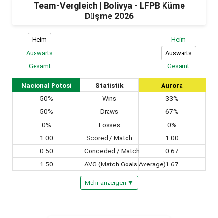
Team-Vergleich | Bolivya - LFPB Küme
Düşme 2026
Heim
Heim
Auswärts
Auswärts
Gesamt
Gesamt
Nacional Potosi
Statistik
Aurora
50%
Wins
33%
50%
Draws
67%
0%
Losses
0%
1.00
Scored / Match
1.00
0.50
Conceded / Match
0.67
1.50
AVG (Match Goals Average)
1.67
Mehr anzeigen ▼