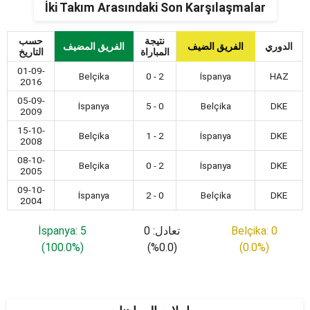
İki Takım Arasındaki Son Karşılaşmalar
نتيجة
حسب
الدوري
الفريق الضيف
الفريق المضيف
المباراة
التاريخ
01-09-
Belçika
0 - 2
İspanya
HAZ
2016
05-09-
İspanya
5 - 0
Belçika
DKE
2009
15-10-
Belçika
1 - 2
İspanya
DKE
2008
08-10-
Belçika
0 - 2
İspanya
DKE
2005
09-10-
İspanya
2 - 0
Belçika
DKE
2004
İspanya: 5
تعادل: 0
Belçika: 0
(100.0%)
(0.0%)
(0.0%)