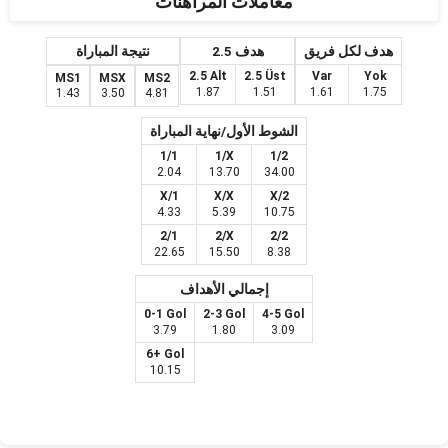
معاملات المراهنات
هدف لكل فريق
2.5 هدف
نتيجة المباراة
2.5 Alt
2.5 Üst
Var
Yok
MS1
MSX
MS2
1.87
1.51
1.61
1.75
1.43
3.50
4.81
الشوط الأول/نهاية المباراة
1/1
1/X
1/2
2.04
13.70
34.00
X/1
X/X
X/2
4.33
5.39
10.75
2/1
2/X
2/2
22.65
15.50
8.38
إجمالي الأهداف
0-1 Gol
2-3 Gol
4-5 Gol
3.79
1.80
3.09
6+ Gol
10.15