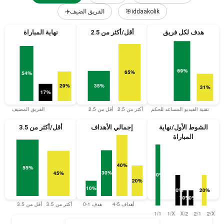
✈️الفريق الضيف
🎯iddaakolik
هدف لكل فريق
أقل/أكثر من 2.5
نهاية المباراة
الشوط الأول/نهاية
إجمالي الأهداف
أقل/أكثر من 3.5
المباراة