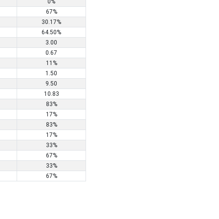
0%
67%
30.17%
64.50%
3.00
0.67
11%
1.50
9.50
10.83
83%
17%
83%
17%
33%
67%
33%
67%