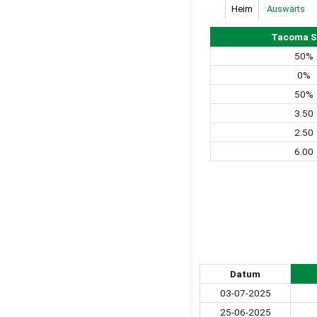
Heim
Auswärts
Tacoma S
50%
0%
50%
3.50
2.50
6.00
Datum
03-07-2025
25-06-2025