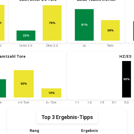
amtzahl Tore
HZ/ES
Top 3 Ergebnis-Tipps
Rang
Ergebnis