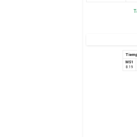
T
Tiemp
MS1
8.19