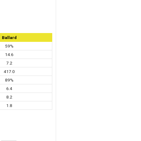
Ballard
59%
14.6
7.2
417.0
89%
6.4
8.2
1.8