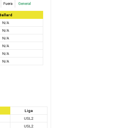
Fuera
General
Ballard
N/A
N/A
N/A
N/A
N/A
N/A
Liga
USL2
USL2