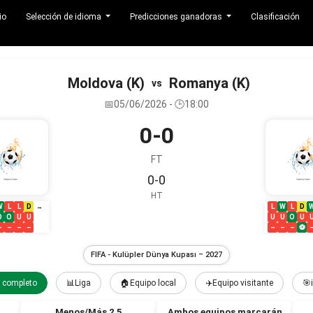
io
Selección de idioma
Predicciones ganadoras
Clasificación
Moldova (K)
Romanya (K)
vs
📅05/06/2026 - 🕒18:00
0-0
FT
0-0
HT
W
L
L
D
L
W
L
D
→
O
O
U
U
U
U
O
U
–
–
–
–
–
–
–
⚽
FIFA - Kulüpler Dünya Kupası – 2027
completo
📊Liga
🏠Equipo local
✈️Equipo visitante
🎯
Menos/Más 2.5
Ambos equipos marcarán