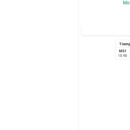
Mol
Tiemp
MS1
10.90