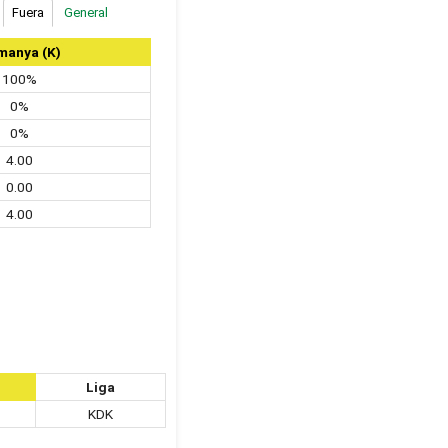
Fuera
General
manya (K)
100%
0%
0%
4.00
0.00
4.00
Liga
KDK