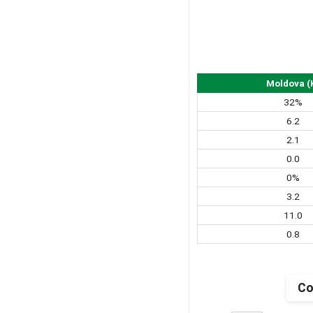
Moldova (
32%
6.2
2.1
0.0
0%
3.2
11.0
0.8
Co