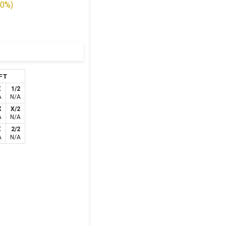
.0%)
FT
X
1/2
A
N/A
X
X/2
A
N/A
X
2/2
A
N/A