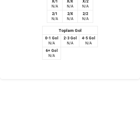
X/1
X/X
X/2
N/A
N/A
N/A
2/1
2/X
2/2
N/A
N/A
N/A
Toplam Gol
0-1 Gol
2-3 Gol
4-5 Gol
N/A
N/A
N/A
6+ Gol
N/A