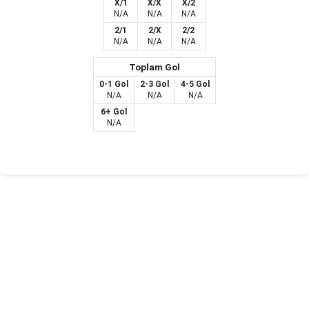
X/1
X/X
X/2
N/A
N/A
N/A
2/1
2/X
2/2
N/A
N/A
N/A
Toplam Gol
0-1 Gol
2-3 Gol
4-5 Gol
N/A
N/A
N/A
6+ Gol
N/A