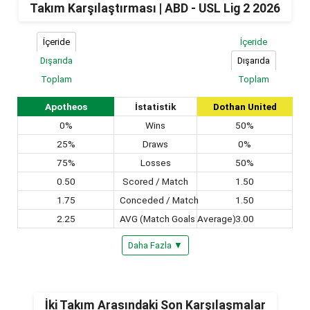
Takım Karşılaştırması | ABD - USL Lig 2 2026
İçeride
İçeride
Dışarıda
Dışarıda
Toplam
Toplam
Apotheos
İstatistik
Dothan United
0%
Wins
50%
25%
Draws
0%
75%
Losses
50%
0.50
Scored / Match
1.50
1.75
Conceded / Match
1.50
2.25
AVG (Match Goals Average)
3.00
Daha Fazla ▼
İki Takım Arasındaki Son Karşılaşmalar