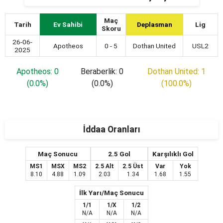
Maç
Tarih
Ev Sahibi
Deplasman
Lig
Skoru
26-06-
Apotheos
0 - 5
Dothan United
USL2
2025
Apotheos: 0
Beraberlik: 0
Dothan United: 1
(0.0%)
(0.0%)
(100.0%)
İddaa Oranları
Maç Sonucu
2.5 Gol
Karşılıklı Gol
MS1
MSX
MS2
2.5 Alt
2.5 Üst
Var
Yok
8.10
4.88
1.09
2.03
1.34
1.68
1.55
İlk Yarı/Maç Sonucu
1/1
1/X
1/2
N/A
N/A
N/A